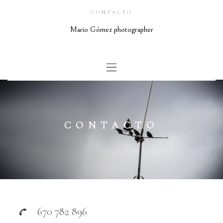
CONTACTO
Mario Gómez photographer
CONTACTO
670 782 896